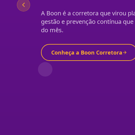
A Boon é a corretora que virou p
gestão e prevenção contínua qu
do mês.
Conheça a Boon Corretora