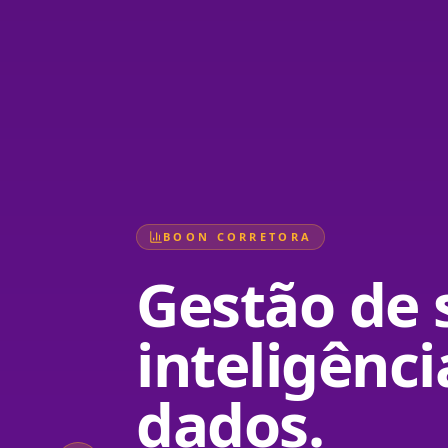
BOON CORRETORA
Gestão de
inteligênci
dados.