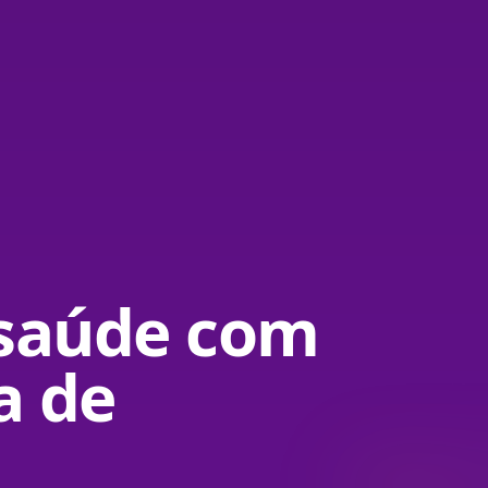
 saúde com
a de