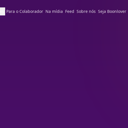
es
Para o Colaborador
Na mídia
Feed
Sobre nós
Seja Boonlover